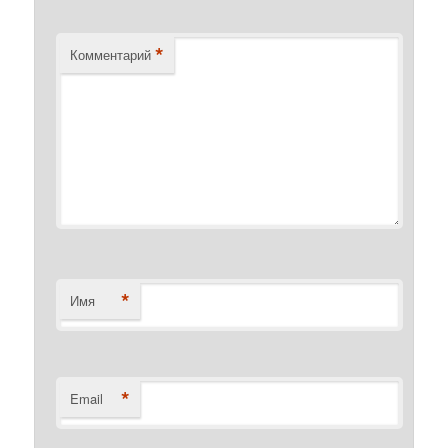
*
Комментарий
*
Имя
*
Email