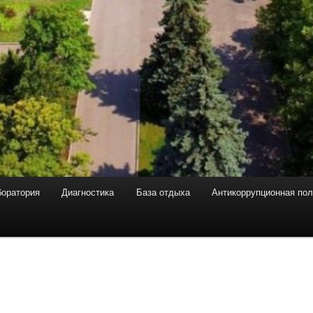
боратория
Диагностика
База отдыха
Антикоррупционная пол