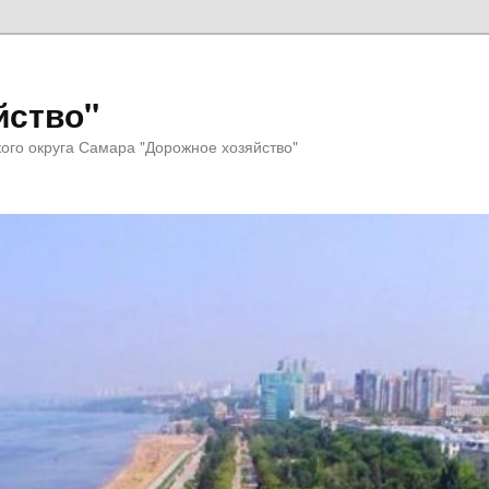
йство"
го округа Самара "Дорожное хозяйство"