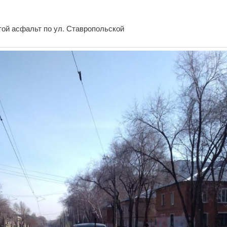
той асфальт по ул. Ставропольской