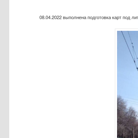
е
н
08.04.2022 выполнена подготовка карт под ли
ю